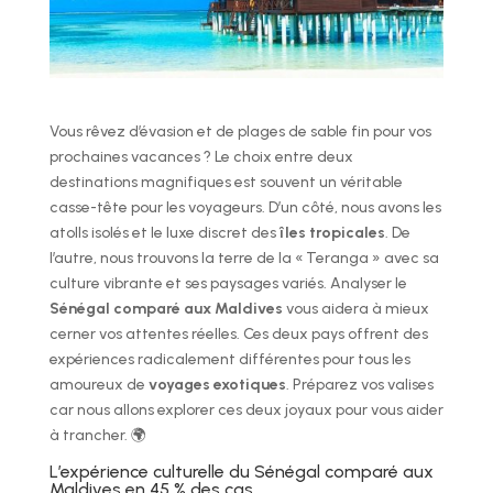
Vous rêvez d’évasion et de plages de sable fin pour vos
prochaines vacances ? Le choix entre deux
destinations magnifiques est souvent un véritable
casse-tête pour les voyageurs. D’un côté, nous avons les
atolls isolés et le luxe discret des
îles tropicales
. De
l’autre, nous trouvons la terre de la « Teranga » avec sa
culture vibrante et ses paysages variés. Analyser le
Sénégal comparé aux Maldives
vous aidera à mieux
cerner vos attentes réelles. Ces deux pays offrent des
expériences radicalement différentes pour tous les
amoureux de
voyages exotiques
. Préparez vos valises
car nous allons explorer ces deux joyaux pour vous aider
à trancher. 🌍
L’expérience culturelle du Sénégal comparé aux
Maldives en 45 % des cas