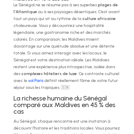
Le Sénégal ne se résume pas à ses superbes
plages de
l’Atlantique
ou à ses paysages désertiques. C’est avant
tout un pays qui vit au rythme de la
culture africaine
chaleureuse. Vous y découvrirez une hospitalité
légendaire, une gastronomie riche et des marchés
colorés. En comparaison, les Maldives misent
davantage sur une quiétude absolue et une détente
totale. Si vous aimez interagir avec les locaux, le
Sénégal est votre destination idéale. Les Maldives
restent une expérience plus introspective, isolée dans
des
complexes hôteliers de luxe
. Ce contraste culturel
avec le
vol Paris
définit réellement l’âme de votre futur
séjour sous les tropiques. 🇸🇳
La richesse humaine du Sénégal
comparé aux Maldives en 45 % des
cas
Au Sénégal, chaque rencontre est une invitation à
découvrir l’histoire et les traditions locales. Vous pourrez