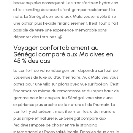
beaucoup plus conséquent. Les transferts en hydravion
et le standing des resorts font grimper rapidement la
note. Le Sénégal comparé aux Maldives se révèle être
une option plus flexible financièrement. Il est tout à fait
possible de vivre une expérience mémorable sans
dépenser des fortunes. 💰
Voyager confortablement au
Sénégal comparé aux Maldives en
45 % des cas
Le confort de votre hébergement dépendra surtout de
vos envies de luxe ou d’authenticité. Aux Maldives, vous
optez pour une villa sur pilotis avec vue sur l’océan. C’est
l’incarnation même du romantisme et du repos haut de
gamme pour les couples. Au Sénégal, vous vivez une
expérience plus proche de la nature et de l’humain. Le
confort y est présent, mais il se manifeste de manière
plus simple et naturelle. Le Sénégal comparé aux
Maldives impose de choisir entre le standing
international et l’hospitalité locale. Dans les deux cas, la