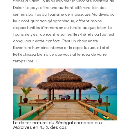
flâner à Saint-Louis ou explorer la vibrante capitale de
Dakar. Le pays offre une authenticité rare, loin des
sentiers battus du tourisme de masse. Les Maldives, par
leur configuration géographique, offrent moins
d’opportunités d’immersion culturelle au quotidien. Le
tourisme y est concentré sur les
îles-hôtels
où tout est
conçu pour votre confort. C’est un choix entre
l’aventure humaine intense et le repos luxueux total.
Réfléchissez bien à ce que vous attendez de votre
temps libre. ✨
Le décor naturel du Sénégal comparé aux
Maldives en 45 % des cas