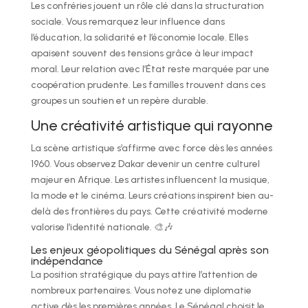
Les confréries jouent un rôle clé dans la structuration
sociale. Vous remarquez leur influence dans
l’éducation, la solidarité et l’économie locale. Elles
apaisent souvent des tensions grâce à leur impact
moral. Leur relation avec l’État reste marquée par une
coopération prudente. Les familles trouvent dans ces
groupes un soutien et un repère durable.
Une créativité artistique qui rayonne
La scène artistique s’affirme avec force dès les années
1960. Vous observez Dakar devenir un centre culturel
majeur en Afrique. Les artistes influencent la musique,
la mode et le cinéma. Leurs créations inspirent bien au-
delà des frontières du pays. Cette créativité moderne
valorise l’identité nationale. 🎨🎶
Les enjeux géopolitiques du Sénégal après son
indépendance
La position stratégique du pays attire l’attention de
nombreux partenaires. Vous notez une diplomatie
active dès les premières années. Le Sénégal choisit le