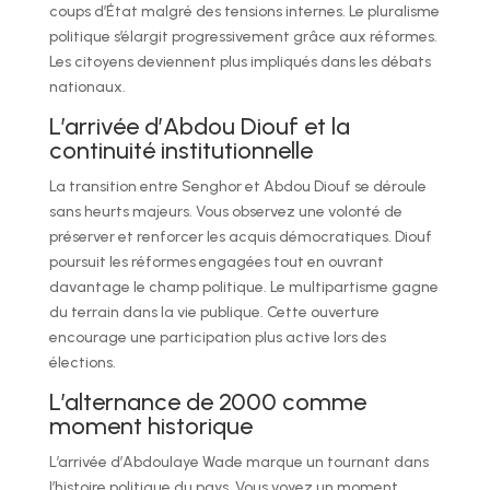
coups d’État malgré des tensions internes. Le pluralisme
politique s’élargit progressivement grâce aux réformes.
Les citoyens deviennent plus impliqués dans les débats
nationaux.
L’arrivée d’Abdou Diouf et la
continuité institutionnelle
La transition entre Senghor et Abdou Diouf se déroule
sans heurts majeurs. Vous observez une volonté de
préserver et renforcer les acquis démocratiques. Diouf
poursuit les réformes engagées tout en ouvrant
davantage le champ politique. Le multipartisme gagne
du terrain dans la vie publique. Cette ouverture
encourage une participation plus active lors des
élections.
L’alternance de 2000 comme
moment historique
L’arrivée d’Abdoulaye Wade marque un tournant dans
l’histoire politique du pays. Vous voyez un moment