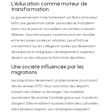
L’éducation comme moteur de
transformation
Le gouvernement mise fortement sur l’éducation pour
bâtir une génération solide. Les écoles se multiplient
dans tout le pays et accueillent un nombre croissant
d’élèves. Vous remarquez toutefois un écart durable
entre les zones rurales et urbaines. Les efforts se
concentrent sur les collèges et lycées qui deviennent
des espaces stratégiques. L’enseignement supérieur
devient un lieu clé pour la formation des élites.
Une société influencée par les
migrations
Les migrations deviennent un phénomène structurant
dès les années 1970. Vous constatez des départs
massifs vers Dakar ou l’étranger. Ces mobilités
soutiennent l’économie familiale grâce aux transferts
d’argent. Elles modifient aussi les habitudes culturelles
dans plusieurs régions. Les campagnes s’appuient