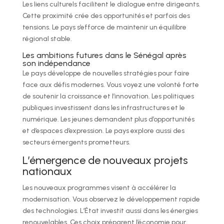
Les liens culturels facilitent le dialogue entre dirigeants.
Cette proximité crée des opportunités et parfois des
tensions. Le pays s’efforce de maintenir un équilibre
régional stable.
Les ambitions futures dans le Sénégal après
son indépendance
Le pays développe de nouvelles stratégies pour faire
face aux défis modernes. Vous voyez une volonté forte
de soutenir la croissance et l’innovation. Les politiques
publiques investissent dans les infrastructures et le
numérique. Les jeunes demandent plus d’opportunités
et d’espaces d’expression. Le pays explore aussi des
secteurs émergents prometteurs.
L’émergence de nouveaux projets
nationaux
Les nouveaux programmes visent à accélérer la
modernisation. Vous observez le développement rapide
des technologies. L’État investit aussi dans les énergies
renouvelables. Ces choix préparent l’économie pour