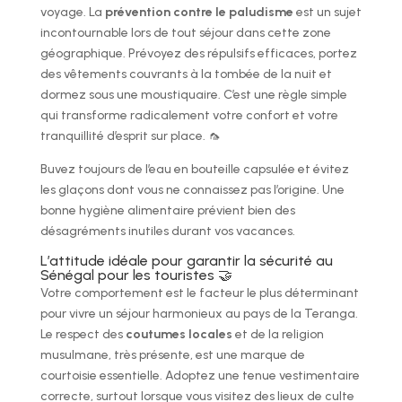
voyage. La
prévention contre le paludisme
est un sujet
incontournable lors de tout séjour dans cette zone
géographique. Prévoyez des répulsifs efficaces, portez
des vêtements couvrants à la tombée de la nuit et
dormez sous une moustiquaire. C’est une règle simple
qui transforme radicalement votre confort et votre
tranquillité d’esprit sur place. 🦟
Buvez toujours de l’eau en bouteille capsulée et évitez
les glaçons dont vous ne connaissez pas l’origine. Une
bonne hygiène alimentaire prévient bien des
désagréments inutiles durant vos vacances.
L’attitude idéale pour garantir la sécurité au
Sénégal pour les touristes 🤝
Votre comportement est le facteur le plus déterminant
pour vivre un séjour harmonieux au pays de la Teranga.
Le respect des
coutumes locales
et de la religion
musulmane, très présente, est une marque de
courtoisie essentielle. Adoptez une tenue vestimentaire
correcte, surtout lorsque vous visitez des lieux de culte