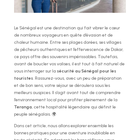
Le Sénégal est une destination qui fait vibrer le cœur
de nombreux voyageurs en quête d’évasion et de
chaleur humaine. Entre ses plages dorées, ses villages
de pêcheurs authentiques et l’effervescence de Dakar,
ce pays offre des souvenirs impérissables. Toutefois,
avant de boucler vos valises, il est tout à fait naturel de
vous interroger sur la
sécurité au Sénégal pour les
touristes
. Rassurez-vous, avec un peu de préparation
et de bon sens, votre séjour se déroulera sous les
meilleurs auspices. Il s’agit avant tout de comprendre
l’environnement local pour profiter pleinement de la
Teranga
, cette hospitalité légendaire qui définit le
peuple sénégalais. 🌍
Dans cet article, nous allons explorer ensemble les
bonnes pratiques pour une aventure inoubliable en