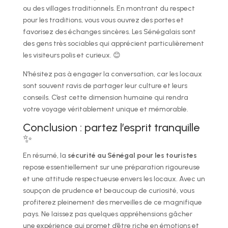
ou des villages traditionnels. En montrant du respect
pour les traditions, vous vous ouvrez des portes et
favorisez des échanges sincères. Les Sénégalais sont
des gens très sociables qui apprécient particulièrement
les visiteurs polis et curieux. 😊
N’hésitez pas à engager la conversation, car les locaux
sont souvent ravis de partager leur culture et leurs
conseils. C’est cette dimension humaine qui rendra
votre voyage véritablement unique et mémorable.
Conclusion : partez l’esprit tranquille
✨
En résumé, la
sécurité au Sénégal pour les touristes
repose essentiellement sur une préparation rigoureuse
et une attitude respectueuse envers les locaux. Avec un
soupçon de prudence et beaucoup de curiosité, vous
profiterez pleinement des merveilles de ce magnifique
pays. Ne laissez pas quelques appréhensions gâcher
une expérience qui promet d’être riche en émotions et