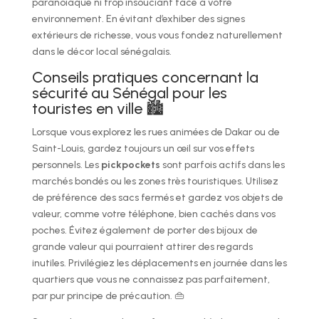
paranoïaque ni trop insouciant face à votre
environnement. En évitant d’exhiber des signes
extérieurs de richesse, vous vous fondez naturellement
dans le décor local sénégalais.
Conseils pratiques concernant la
sécurité au Sénégal pour les
touristes en ville 🏙️
Lorsque vous explorez les rues animées de Dakar ou de
Saint-Louis, gardez toujours un œil sur vos effets
personnels. Les
pickpockets
sont parfois actifs dans les
marchés bondés ou les zones très touristiques. Utilisez
de préférence des sacs fermés et gardez vos objets de
valeur, comme votre téléphone, bien cachés dans vos
poches. Évitez également de porter des bijoux de
grande valeur qui pourraient attirer des regards
inutiles. Privilégiez les déplacements en journée dans les
quartiers que vous ne connaissez pas parfaitement,
par pur principe de précaution. 👜