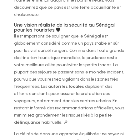
toute sérénité. En adoptant les bons réflexes, vous
découvrirez que ce pays est une terre accueillante et
chaleureuse.
Une vision réaliste de la sécurité au Sénégal
pour les touristes 🛡️
Il est important de souligner que le Sénégal est
globalement considéré comme un pays stable et sûr
pour les visiteurs étrangers. Comme dans toute grande
destination touristique mondiale, la prudence reste
votre meilleure alliée pour éviter les petits tracas. La
plupart des séjours se passent sans le moindre incident,
pourvu que vous restiez vigilants dans les zones très
fréquentées. Les
autorités locales
déploient des
efforts constants pour assurer la protection des
voyageurs, notamment dans les centres urbains. En
restant informé des recommandations officielles, vous
minimisez grandement les risques liés à la
petite
délinquance
habituelle. 🔎
La clé réside dans une approche équilibrée : ne soyez ni