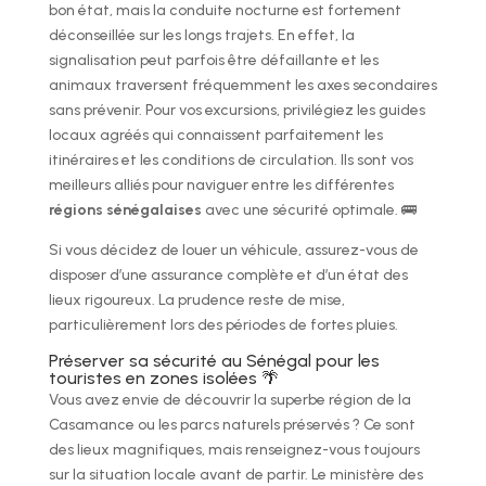
bon état, mais la conduite nocturne est fortement
déconseillée sur les longs trajets. En effet, la
signalisation peut parfois être défaillante et les
animaux traversent fréquemment les axes secondaires
sans prévenir. Pour vos excursions, privilégiez les guides
locaux agréés qui connaissent parfaitement les
itinéraires et les conditions de circulation. Ils sont vos
meilleurs alliés pour naviguer entre les différentes
régions sénégalaises
avec une sécurité optimale. 🚌
Si vous décidez de louer un véhicule, assurez-vous de
disposer d’une assurance complète et d’un état des
lieux rigoureux. La prudence reste de mise,
particulièrement lors des périodes de fortes pluies.
Préserver sa sécurité au Sénégal pour les
touristes en zones isolées 🌴
Vous avez envie de découvrir la superbe région de la
Casamance ou les parcs naturels préservés ? Ce sont
des lieux magnifiques, mais renseignez-vous toujours
sur la situation locale avant de partir. Le ministère des