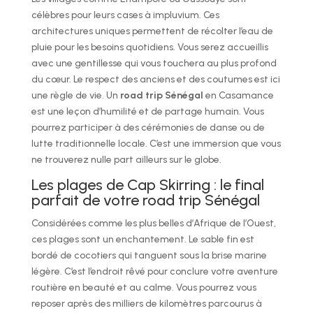
célèbres pour leurs cases à impluvium. Ces
architectures uniques permettent de récolter l’eau de
pluie pour les besoins quotidiens. Vous serez accueillis
avec une gentillesse qui vous touchera au plus profond
du cœur. Le respect des anciens et des coutumes est ici
une règle de vie. Un
road trip Sénégal
en Casamance
est une leçon d’humilité et de partage humain. Vous
pourrez participer à des cérémonies de danse ou de
lutte traditionnelle locale. C’est une immersion que vous
ne trouverez nulle part ailleurs sur le globe.
Les plages de Cap Skirring : le final
parfait de votre road trip Sénégal
Considérées comme les plus belles d’Afrique de l’Ouest,
ces plages sont un enchantement. Le sable fin est
bordé de cocotiers qui tanguent sous la brise marine
légère. C’est l’endroit rêvé pour conclure votre aventure
routière en beauté et au calme. Vous pourrez vous
reposer après des milliers de kilomètres parcourus à