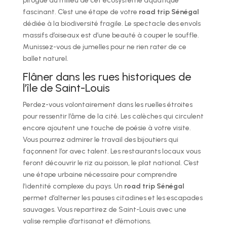
pirogue au milieu de cet écosystème aquatique
fascinant. C’est une étape de votre
road trip Sénégal
dédiée à la biodiversité fragile. Le spectacle des envols
massifs d’oiseaux est d’une beauté à couper le souffle.
Munissez-vous de jumelles pour ne rien rater de ce
ballet naturel.
Flâner dans les rues historiques de
l’île de Saint-Louis
Perdez-vous volontairement dans les ruelles étroites
pour ressentir l’âme de la cité. Les calèches qui circulent
encore ajoutent une touche de poésie à votre visite.
Vous pourrez admirer le travail des bijoutiers qui
façonnent l’or avec talent. Les restaurants locaux vous
feront découvrir le riz au poisson, le plat national. C’est
une étape urbaine nécessaire pour comprendre
l’identité complexe du pays. Un
road trip Sénégal
permet d’alterner les pauses citadines et les escapades
sauvages. Vous repartirez de Saint-Louis avec une
valise remplie d’artisanat et d’émotions.