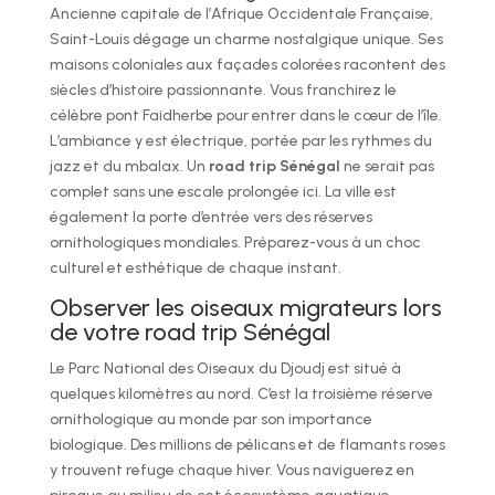
Ancienne capitale de l’Afrique Occidentale Française,
Saint-Louis dégage un charme nostalgique unique. Ses
maisons coloniales aux façades colorées racontent des
siècles d’histoire passionnante. Vous franchirez le
célèbre pont Faidherbe pour entrer dans le cœur de l’île.
L’ambiance y est électrique, portée par les rythmes du
jazz et du mbalax. Un
road trip Sénégal
ne serait pas
complet sans une escale prolongée ici. La ville est
également la porte d’entrée vers des réserves
ornithologiques mondiales. Préparez-vous à un choc
culturel et esthétique de chaque instant.
Observer les oiseaux migrateurs lors
de votre road trip Sénégal
Le Parc National des Oiseaux du Djoudj est situé à
quelques kilomètres au nord. C’est la troisième réserve
ornithologique au monde par son importance
biologique. Des millions de pélicans et de flamants roses
y trouvent refuge chaque hiver. Vous naviguerez en