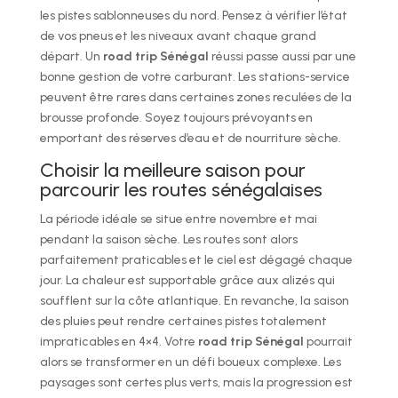
les pistes sablonneuses du nord. Pensez à vérifier l’état
de vos pneus et les niveaux avant chaque grand
départ. Un
road trip Sénégal
réussi passe aussi par une
bonne gestion de votre carburant. Les stations-service
peuvent être rares dans certaines zones reculées de la
brousse profonde. Soyez toujours prévoyants en
emportant des réserves d’eau et de nourriture sèche.
Choisir la meilleure saison pour
parcourir les routes sénégalaises
La période idéale se situe entre novembre et mai
pendant la saison sèche. Les routes sont alors
parfaitement praticables et le ciel est dégagé chaque
jour. La chaleur est supportable grâce aux alizés qui
soufflent sur la côte atlantique. En revanche, la saison
des pluies peut rendre certaines pistes totalement
impraticables en 4×4. Votre
road trip Sénégal
pourrait
alors se transformer en un défi boueux complexe. Les
paysages sont certes plus verts, mais la progression est