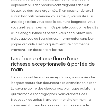
dépendez plus des horaires contraignants des bus
locaux ou des tours organisés. Si un coucher de soleil
sur un
baobab
millénaire vous émeut, vous restez. Si
une plage isolée vous appelle pour une baignade, vous
vous arrêtez simplement. Ce
périple
vous donne les clés
d’un Sénégal intime et secret. Vous découvrirez des
pistes que peu de touristes osent emprunter sans leur
propre véhicule. C’est ici que l’aventure commence
vraiment, loin des sentiers battus.
Une faune et une flore d’une
richesse exceptionnelle à portée de
main
En parcourant les routes sénégalaises, vous deviendrez
les spectateurs d’un documentaire animalier en direct.
La savane abrite des oiseaux aux plumages éclatants
qui raviront les photographes. Vous croiserez des
troupeaux de zébus traversant nonchalamment la
chaussée bitumée. Les parcs nationaux comme le