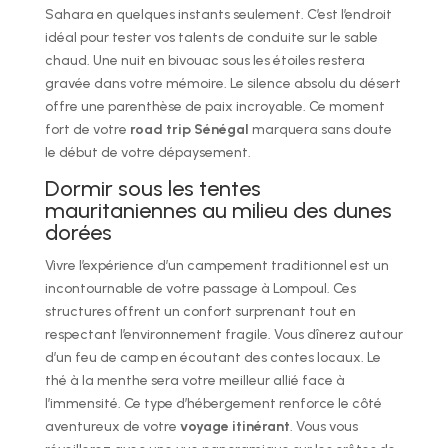
Sahara en quelques instants seulement. C’est l’endroit
idéal pour tester vos talents de conduite sur le sable
chaud. Une nuit en bivouac sous les étoiles restera
gravée dans votre mémoire. Le silence absolu du désert
offre une parenthèse de paix incroyable. Ce moment
fort de votre
road trip Sénégal
marquera sans doute
le début de votre dépaysement.
Dormir sous les tentes
mauritaniennes au milieu des dunes
dorées
Vivre l’expérience d’un campement traditionnel est un
incontournable de votre passage à Lompoul. Ces
structures offrent un confort surprenant tout en
respectant l’environnement fragile. Vous dînerez autour
d’un feu de camp en écoutant des contes locaux. Le
thé à la menthe sera votre meilleur allié face à
l’immensité. Ce type d’hébergement renforce le côté
aventureux de votre
voyage itinérant
. Vous vous