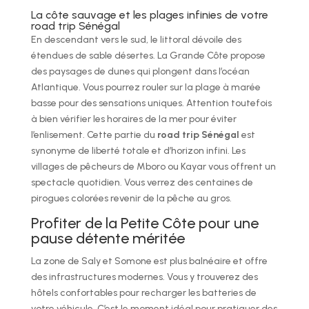
La côte sauvage et les plages infinies de votre
road trip Sénégal
En descendant vers le sud, le littoral dévoile des
étendues de sable désertes. La Grande Côte propose
des paysages de dunes qui plongent dans l’océan
Atlantique. Vous pourrez rouler sur la plage à marée
basse pour des sensations uniques. Attention toutefois
à bien vérifier les horaires de la mer pour éviter
l’enlisement. Cette partie du
road trip Sénégal
est
synonyme de liberté totale et d’horizon infini. Les
villages de pêcheurs de Mboro ou Kayar vous offrent un
spectacle quotidien. Vous verrez des centaines de
pirogues colorées revenir de la pêche au gros.
Profiter de la Petite Côte pour une
pause détente méritée
La zone de Saly et Somone est plus balnéaire et offre
des infrastructures modernes. Vous y trouverez des
hôtels confortables pour recharger les batteries de
votre véhicule. C’est le moment idéal pour pratiquer des