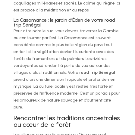
coquillages millénaires et sacrés. Le calme qui règne ici
est propice à la méditation et au repos.
La Casamance : le jardin d’Éden de votre road
trip Sénégal
Pour atteindre le sud, vous devrez traverser la Gambie
ou contourner par l’est. La Casamance est souvent
considérée comme la plus belle région du pays tout
entier. Ici, la végétation devient luxuriante avec des
forêts de fromentiers et de palmiers. Les rizières
verdoyantes s’étendent à perte de vue autour des
villages diolas traditionnels. Votre
road trip Sénégal
prend alors une dimension tropicale et profondément
mystique. La culture locale y est restée très forte et
préservée de l’influence moderne. C’est un paradis pour
les amoureux de nature sauvage et d’authenticité
pure.
Rencontrer les traditions ancestrales
au cœur de la forêt
Les villages comme Enampore ou Oussouye sont