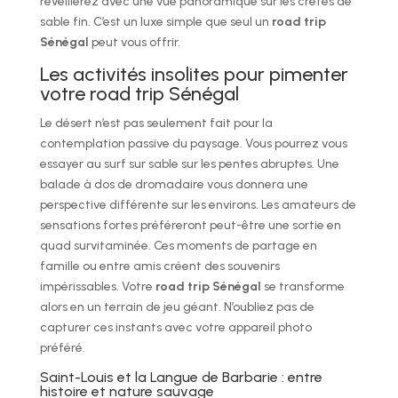
réveillerez avec une vue panoramique sur les crêtes de
sable fin. C’est un luxe simple que seul un
road trip
Sénégal
peut vous offrir.
Les activités insolites pour pimenter
votre road trip Sénégal
Le désert n’est pas seulement fait pour la
contemplation passive du paysage. Vous pourrez vous
essayer au surf sur sable sur les pentes abruptes. Une
balade à dos de dromadaire vous donnera une
perspective différente sur les environs. Les amateurs de
sensations fortes préféreront peut-être une sortie en
quad survitaminée. Ces moments de partage en
famille ou entre amis créent des souvenirs
impérissables. Votre
road trip Sénégal
se transforme
alors en un terrain de jeu géant. N’oubliez pas de
capturer ces instants avec votre appareil photo
préféré.
Saint-Louis et la Langue de Barbarie : entre
histoire et nature sauvage