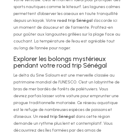
sports nautiques comme le kitesurf. Les lagunes calmes
permettent d’observer les oiseaux en toute tranquillité
depuis un kayak. Votre
road trip Sénégal
s’accorde ici
un moment de douceur et de farniente. Profitez-en
pour goûter aux langoustes grillées sur la plage face au
couchant. La température de l’eau est agréable tout
au long de l’année pour nager.
Explorer les bolongs mystérieux
pendant votre road trip Sénégal
Le delta du Sine Saloum est une merveille classée au
patrimoine mondial de l’UNESCO. C’est un labyrinthe de
bras de mer bordés de forêts de palétuviers. Vous
devrez parfois laisser votre voiture pour emprunter une
pirogue traditionnelle motorisée. Ce réseau aquatique
est le refuge de nombreuses espèces de poissons et
d’oiseaux. Un
road trip Sénégal
dans cette région
demande un rythme plus lent et contemplatif. Vous
découvrirez des îles formées par des amas de