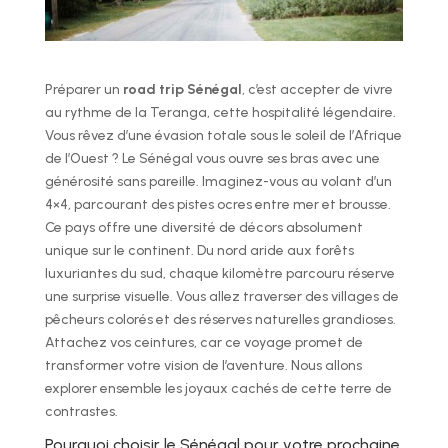
Préparer un
road trip Sénégal
, c’est accepter de vivre
au rythme de la Teranga, cette hospitalité légendaire.
Vous rêvez d’une évasion totale sous le soleil de l’Afrique
de l’Ouest ? Le Sénégal vous ouvre ses bras avec une
générosité sans pareille. Imaginez-vous au volant d’un
4×4, parcourant des pistes ocres entre mer et brousse.
Ce pays offre une diversité de décors absolument
unique sur le continent. Du nord aride aux forêts
luxuriantes du sud, chaque kilomètre parcouru réserve
une surprise visuelle. Vous allez traverser des villages de
pêcheurs colorés et des réserves naturelles grandioses.
Attachez vos ceintures, car ce voyage promet de
transformer votre vision de l’aventure. Nous allons
explorer ensemble les joyaux cachés de cette terre de
contrastes.
Pourquoi choisir le Sénégal pour votre prochaine