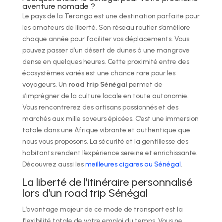
aventure nomade ?
Le pays de la Teranga est une destination parfaite pour
les amateurs de liberté. Son réseau routier s’améliore
chaque année pour faciliter vos déplacements. Vous
pouvez passer d’un désert de dunes à une mangrove
dense en quelques heures. Cette proximité entre des
écosystèmes variés est une chance rare pour les
voyageurs. Un
road trip Sénégal
permet de
s’imprégner de la culture locale en toute autonomie.
Vous rencontrerez des artisans passionnés et des
marchés aux mille saveurs épicées. C’est une immersion
totale dans une Afrique vibrante et authentique que
nous vous proposons. La sécurité et la gentillesse des
habitants rendent l’expérience sereine et enrichissante.
Découvrez aussi les
meilleures cigares au Sénégal
.
La liberté de l’itinéraire personnalisé
lors d’un road trip Sénégal
L’avantage majeur de ce mode de transport est la
flexibilité totale de votre emploi du temps. Vous ne