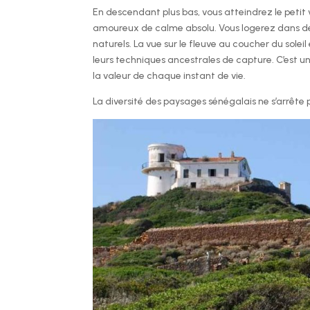
En descendant plus bas, vous atteindrez le petit v
amoureux de calme absolu. Vous logerez dans d
naturels. La vue sur le fleuve au coucher du sole
leurs techniques ancestrales de capture. C’est un
la valeur de chaque instant de vie.
La diversité des paysages sénégalais ne s’arrête