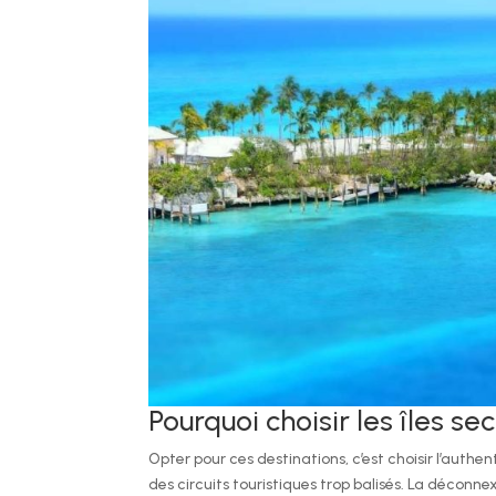
Pourquoi choisir les îles s
Opter pour ces destinations, c’est choisir l’authen
des circuits touristiques trop balisés. La décon