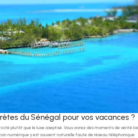
ecrètes du Sénégal pour vos vacances ?
ticité plutôt que le luxe aseptisé. Vous vivrez des moments de vérité lo
nexion numérique y est souvent naturelle faute de réseau téléphonique