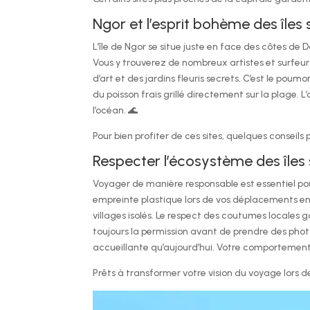
Ngor et l’esprit bohème des îles
L’île de Ngor se situe juste en face des côtes de D
Vous y trouverez de nombreux artistes et surfeurs
d’art et des jardins fleuris secrets. C’est le pou
du poisson frais grillé directement sur la plage.
l’océan. 🌊
Pour bien profiter de ces sites, quelques conseils 
Respecter l’écosystème des îles
Voyager de manière responsable est essentiel pou
empreinte plastique lors de vos déplacements en p
villages isolés. Le respect des coutumes locale
toujours la permission avant de prendre des phot
accueillante qu’aujourd’hui. Votre comportement d
Prêts à transformer votre vision du voyage lors d