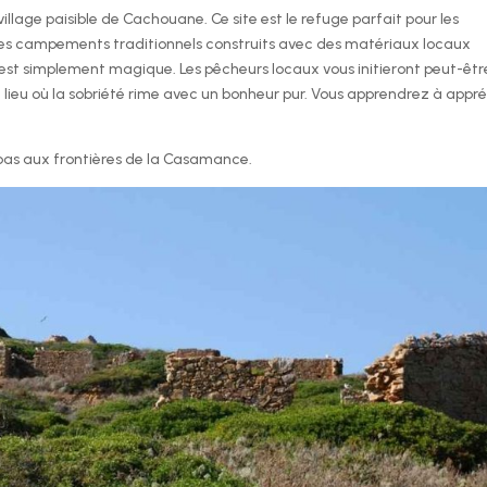
illage paisible de Cachouane. Ce site est le refuge parfait pour les
es campements traditionnels construits avec des matériaux locaux
il est simplement magique. Les pêcheurs locaux vous initieront peut-êtr
 lieu où la sobriété rime avec un bonheur pur. Vous apprendrez à appré
 pas aux frontières de la Casamance.