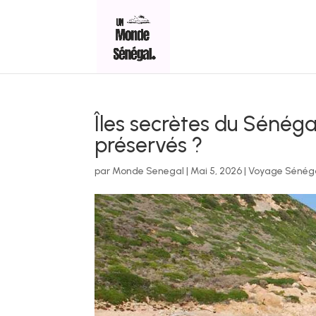
Îles secrètes du Sénéga
préservés ?
par
Monde Senegal
|
Mai 5, 2026
|
Voyage Sénég