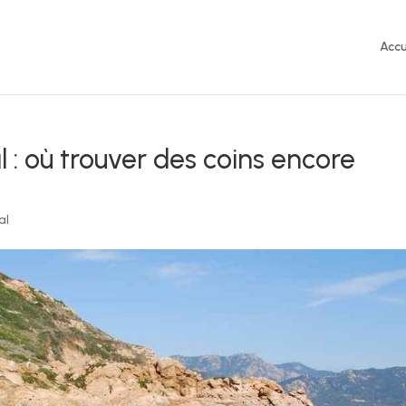
Accu
l : où trouver des coins encore
al