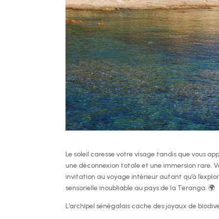
Le soleil caresse votre visage tandis que vous a
une déconnexion totale et une immersion rare. Vo
invitation au voyage intérieur autant qu’à l’ex
sensorielle inoubliable au pays de la Teranga. 🌍
L’archipel sénégalais cache des joyaux de biodiv