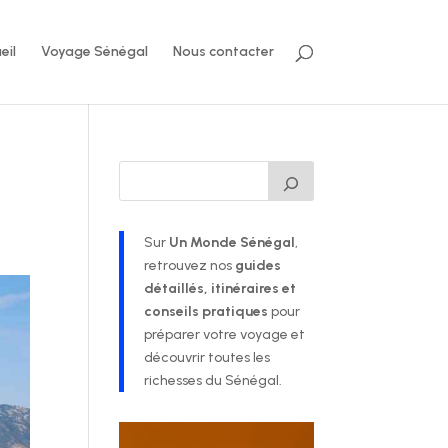
eil
Voyage Sénégal
Nous contacter
Sur
Un Monde Sénégal
,
retrouvez nos
guides
détaillés, itinéraires et
conseils pratiques
pour
préparer votre voyage et
découvrir toutes les
richesses du Sénégal.