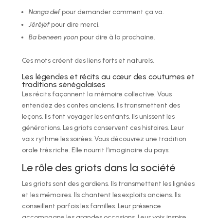
Nanga def
pour demander comment ça va.
Jërëjëf
pour dire merci.
Ba beneen yoon
pour dire à la prochaine.
Ces mots créent des liens forts et naturels.
Les légendes et récits au cœur des coutumes et
traditions sénégalaises
Les récits façonnent la mémoire collective. Vous
entendez des contes anciens. Ils transmettent des
leçons. Ils font voyager les enfants. Ils unissent les
générations. Les griots conservent ces histoires. Leur
voix rythme les soirées. Vous découvrez une tradition
orale très riche. Elle nourrit l’imaginaire du pays.
Le rôle des griots dans la société
Les griots sont des gardiens. Ils transmettent les lignées
et les mémoires. Ils chantent les exploits anciens. Ils
conseillent parfois les familles. Leur présence
accompagne les grandes occasions. Leur voix inspire