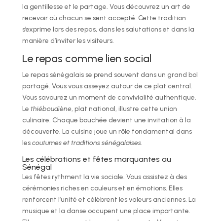
la gentillesse et le partage. Vous découvrez un art de
recevoir où chacun se sent accepté. Cette tradition
s’exprime lors des repas, dans les salutations et dans la
manière d’inviter les visiteurs.
Le repas comme lien social
Le repas sénégalais se prend souvent dans un grand bol
partagé. Vous vous asseyez autour de ce plat central.
Vous savourez un moment de convivialité authentique.
Le
thiéboudiène
, plat national, illustre cette union
culinaire. Chaque bouchée devient une invitation à la
découverte. La cuisine joue un rôle fondamental dans
les
coutumes et traditions sénégalaises
.
Les célébrations et fêtes marquantes au
Sénégal
Les fêtes rythment la vie sociale. Vous assistez à des
cérémonies riches en couleurs et en émotions. Elles
renforcent l’unité et célèbrent les valeurs anciennes. La
musique et la danse occupent une place importante.