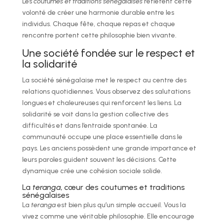
Les
coutumes et traditions sénégalaises
reflètent cette
volonté de créer une harmonie durable entre les
individus. Chaque fête, chaque repas et chaque
rencontre portent cette philosophie bien vivante.
Une société fondée sur le respect et
la solidarité
La société sénégalaise met le respect au centre des
relations quotidiennes. Vous observez des salutations
longues et chaleureuses qui renforcent les liens. La
solidarité se voit dans la gestion collective des
difficultés et dans l’entraide spontanée. La
communauté occupe une place essentielle dans le
pays. Les anciens possèdent une grande importance et
leurs paroles guident souvent les décisions. Cette
dynamique crée une cohésion sociale solide.
La
teranga
, cœur des coutumes et traditions
sénégalaises
La
teranga
est bien plus qu’un simple accueil. Vous la
vivez comme une véritable philosophie. Elle encourage