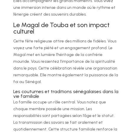
Elles accompagnent les grands moments. Vous vivez
une immersion intense dans un monde où le rythme et
l’énergie créent des souvenirs durables.
Le Magal de Touba et son impact
culturel
Cette fête religieuse attire des millions de fidèles. Vous
voyez une forte piété et un engagement profond. Le
Magal met en lumière l’héritage de la confrérie
mouride. Vous ressentez l’importance de la spiritualité
dans le pays. Cette célébration révèle une organisation
remarquable. Elle montre également la puissance de la
foi au Sénégal.
Les coutumes et traditions sénégalaises dans la
vie familiale
La famille occupe un rôle central. Vous notez que
chaque membre possède une mission. Les
responsabilités sont partagées selon l’âge et le statut.
La transmission des savoirs se fait oralement et
quotidiennement. Cette structure familiale renforce la