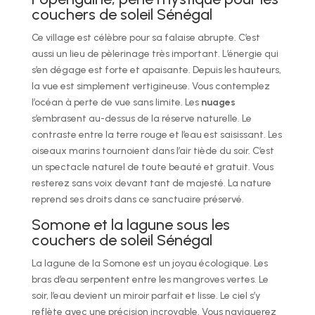
couchers de soleil Sénégal
Ce village est célèbre pour sa falaise abrupte. C’est
aussi un lieu de pèlerinage très important. L’énergie qui
s’en dégage est forte et apaisante. Depuis les hauteurs,
la vue est simplement vertigineuse. Vous contemplez
l’océan à perte de vue sans limite. Les
nuages
s’embrasent au-dessus de la réserve naturelle. Le
contraste entre la terre rouge et l’eau est saisissant. Les
oiseaux marins tournoient dans l’air tiède du soir. C’est
un spectacle naturel de toute beauté et gratuit. Vous
resterez sans voix devant tant de majesté. La nature
reprend ses droits dans ce sanctuaire préservé.
Somone et la lagune sous les
couchers de soleil Sénégal
La lagune de la Somone est un joyau écologique. Les
bras d’eau serpentent entre les mangroves vertes. Le
soir, l’eau devient un miroir parfait et lisse. Le ciel s’y
reflète avec une précision incroyable. Vous naviguerez