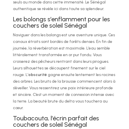
seuls au monde dans cette immensité. Le Sénégal
authentique se révèle ici dans toute sa splendeur.
Les bolongs s’enflamment pour les
couchers de soleil Sénégal
Naviguer dans les bolongs est une aventure unique. Ces
canaux étroits sont bordés de forêts denses. En fin de
journée, la réverbération est maximale. L’eau semble
littéralement transformée en or pur fondu. Vous
croiserez des pêcheurs rentrant dans leurs pirogues.
Leurs silhouettes se découpent finement sur le ciel
rouge. L’
obscurité
gagne ensuite lentement les racines
des arbres. Les bruits de la brousse commencent alors à
s’éveiller. Vous ressentirez une paix intérieure profonde
et sincère. C’est un moment de connexion intense avec
la terre. La beauté brute du delta vous touchera au
cœur.
Toubacouta, l’écrin parfait des
couchers de soleil Sénégal