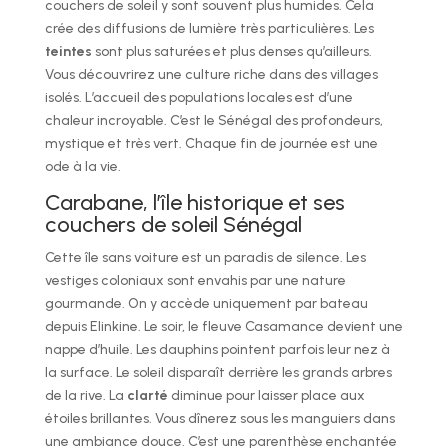
couchers de soleil y sont souvent plus humides. Cela
crée des diffusions de lumière très particulières. Les
teintes
sont plus saturées et plus denses qu’ailleurs.
Vous découvrirez une culture riche dans des villages
isolés. L’accueil des populations locales est d’une
chaleur incroyable. C’est le Sénégal des profondeurs,
mystique et très vert. Chaque fin de journée est une
ode à la vie.
Carabane, l’île historique et ses
couchers de soleil Sénégal
Cette île sans voiture est un paradis de silence. Les
vestiges coloniaux sont envahis par une nature
gourmande. On y accède uniquement par bateau
depuis Elinkine. Le soir, le fleuve Casamance devient une
nappe d’huile. Les dauphins pointent parfois leur nez à
la surface. Le soleil disparaît derrière les grands arbres
de la rive. La
clarté
diminue pour laisser place aux
étoiles brillantes. Vous dînerez sous les manguiers dans
une ambiance douce. C’est une parenthèse enchantée