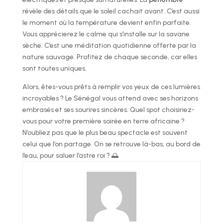
révèle des détails que le soleil cachait avant. C’est aussi
le moment où la température devient enfin parfaite.
Vous apprécierez le calme qui s’installe sur la savane
sèche. C’est une méditation quotidienne offerte par la
nature sauvage. Profitez de chaque seconde, car elles
sont toutes uniques.
Alors, êtes-vous prêts à remplir vos yeux de ces lumières
incroyables ? Le Sénégal vous attend avec ses horizons
embrasés et ses sourires sincères. Quel spot choisiriez-
vous pour votre première soirée en terre africaine ?
N’oubliez pas que le plus beau spectacle est souvent
celui que l’on partage. On se retrouve là-bas, au bord de
l’eau, pour saluer l’astre roi ? 🌅