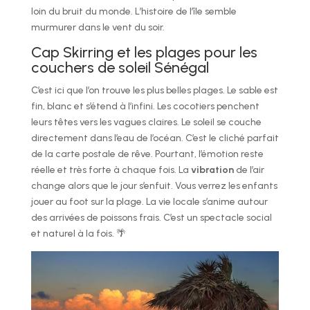
loin du bruit du monde. L’histoire de l’île semble
murmurer dans le vent du soir.
Cap Skirring et les plages pour les
couchers de soleil Sénégal
C’est ici que l’on trouve les plus belles plages. Le sable est
fin, blanc et s’étend à l’infini. Les cocotiers penchent
leurs têtes vers les vagues claires. Le soleil se couche
directement dans l’eau de l’océan. C’est le cliché parfait
de la carte postale de rêve. Pourtant, l’émotion reste
réelle et très forte à chaque fois. La
vibration
de l’air
change alors que le jour s’enfuit. Vous verrez les enfants
jouer au foot sur la plage. La vie locale s’anime autour
des arrivées de poissons frais. C’est un spectacle social
et naturel à la fois. 🌴