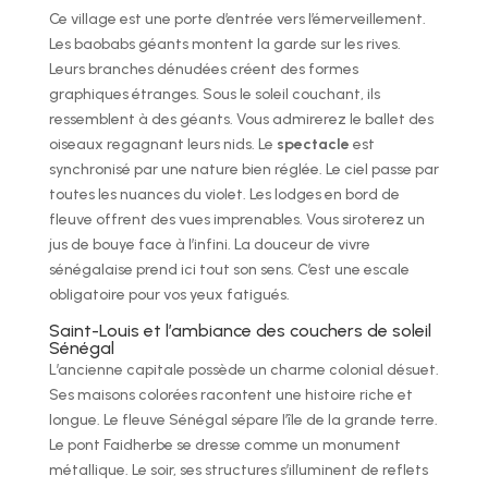
Ce village est une porte d’entrée vers l’émerveillement.
Les baobabs géants montent la garde sur les rives.
Leurs branches dénudées créent des formes
graphiques étranges. Sous le soleil couchant, ils
ressemblent à des géants. Vous admirerez le ballet des
oiseaux regagnant leurs nids. Le
spectacle
est
synchronisé par une nature bien réglée. Le ciel passe par
toutes les nuances du violet. Les lodges en bord de
fleuve offrent des vues imprenables. Vous siroterez un
jus de bouye face à l’infini. La douceur de vivre
sénégalaise prend ici tout son sens. C’est une escale
obligatoire pour vos yeux fatigués.
Saint-Louis et l’ambiance des couchers de soleil
Sénégal
L’ancienne capitale possède un charme colonial désuet.
Ses maisons colorées racontent une histoire riche et
longue. Le fleuve Sénégal sépare l’île de la grande terre.
Le pont Faidherbe se dresse comme un monument
métallique. Le soir, ses structures s’illuminent de reflets