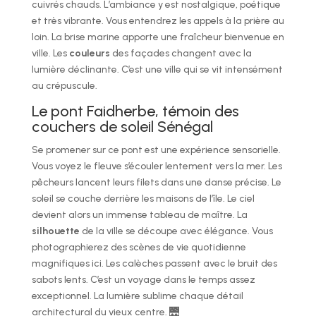
cuivrés chauds. L’ambiance y est nostalgique, poétique
et très vibrante. Vous entendrez les appels à la prière au
loin. La brise marine apporte une fraîcheur bienvenue en
ville. Les
couleurs
des façades changent avec la
lumière déclinante. C’est une ville qui se vit intensément
au crépuscule.
Le pont Faidherbe, témoin des
couchers de soleil Sénégal
Se promener sur ce pont est une expérience sensorielle.
Vous voyez le fleuve s’écouler lentement vers la mer. Les
pêcheurs lancent leurs filets dans une danse précise. Le
soleil se couche derrière les maisons de l’île. Le ciel
devient alors un immense tableau de maître. La
silhouette
de la ville se découpe avec élégance. Vous
photographierez des scènes de vie quotidienne
magnifiques ici. Les calèches passent avec le bruit des
sabots lents. C’est un voyage dans le temps assez
exceptionnel. La lumière sublime chaque détail
architectural du vieux centre. 🌉