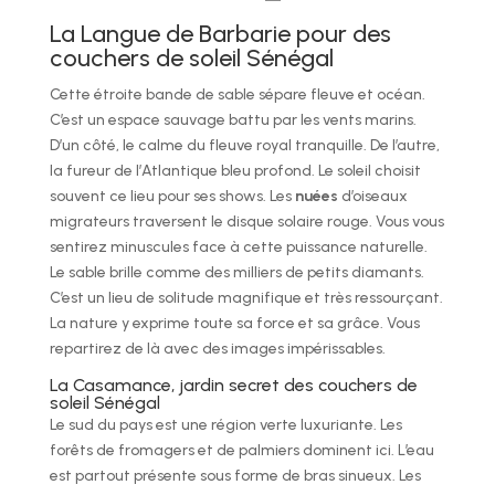
La Langue de Barbarie pour des
couchers de soleil Sénégal
Cette étroite bande de sable sépare fleuve et océan.
C’est un espace sauvage battu par les vents marins.
D’un côté, le calme du fleuve royal tranquille. De l’autre,
la fureur de l’Atlantique bleu profond. Le soleil choisit
souvent ce lieu pour ses shows. Les
nuées
d’oiseaux
migrateurs traversent le disque solaire rouge. Vous vous
sentirez minuscules face à cette puissance naturelle.
Le sable brille comme des milliers de petits diamants.
C’est un lieu de solitude magnifique et très ressourçant.
La nature y exprime toute sa force et sa grâce. Vous
repartirez de là avec des images impérissables.
La Casamance, jardin secret des couchers de
soleil Sénégal
Le sud du pays est une région verte luxuriante. Les
forêts de fromagers et de palmiers dominent ici. L’eau
est partout présente sous forme de bras sinueux. Les