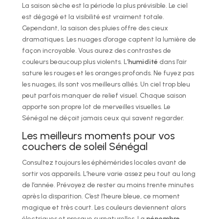
La saison sèche est la période la plus prévisible. Le ciel
est dégagé et la visibilité est vraiment totale.
Cependant, la saison des pluies offre des cieux
dramatiques. Les nuages d’orage captent la lumière de
façon incroyable. Vous aurez des contrastes de
couleurs beaucoup plus violents. L’
humidité
dans l’air
sature les rouges et les oranges profonds. Ne fuyez pas
les nuages, ils sont vos meilleurs alliés. Un ciel trop bleu
peut parfois manquer de relief visuel. Chaque saison
apporte son propre lot de merveilles visuelles. Le
Sénégal ne déçoit jamais ceux qui savent regarder.
Les meilleurs moments pour vos
couchers de soleil Sénégal
Consultez toujours les éphémérides locales avant de
sortir vos appareils. L’heure varie assez peu tout au long
de l’année. Prévoyez de rester au moins trente minutes
après la disparition. C’est l’heure bleue, ce moment
magique et très court. Les couleurs deviennent alors
électriques et presque surnaturelles. La
pénombre