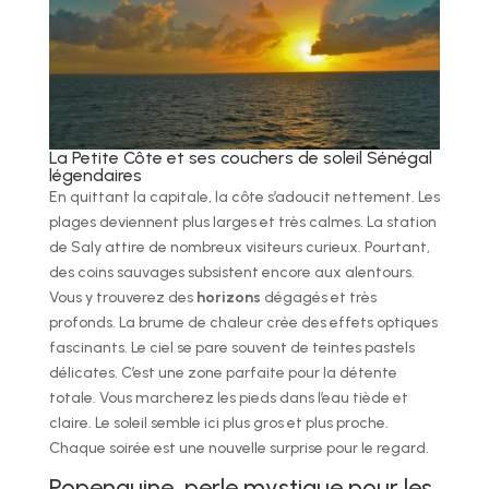
La Petite Côte et ses couchers de soleil Sénégal
légendaires
En quittant la capitale, la côte s’adoucit nettement. Les
plages deviennent plus larges et très calmes. La station
de Saly attire de nombreux visiteurs curieux. Pourtant,
des coins sauvages subsistent encore aux alentours.
Vous y trouverez des
horizons
dégagés et très
profonds. La brume de chaleur crée des effets optiques
fascinants. Le ciel se pare souvent de teintes pastels
délicates. C’est une zone parfaite pour la détente
totale. Vous marcherez les pieds dans l’eau tiède et
claire. Le soleil semble ici plus gros et plus proche.
Chaque soirée est une nouvelle surprise pour le regard.
Popenguine, perle mystique pour les