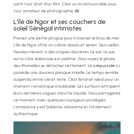
sortir tout droit d’un film. C’est un incontournable pour
tout amateur de photographie. 📸
L’île de Ngor et ses couchers de
soleil Sénégal intimistes
Prenez une petite pirogue pour traverser le bras de mer.
L’île de Ngor offre un calme absolu et serein. Ses ruelles
fleuries mènent à des criques discrètes. Le soir, la vue
sur la côte dakaroise est sublime. Vous voyez le phare
des Mamelles se détacher nettement. Le
crépuscule
ici
possède une douceur presque irréelle. Le temps semble
suspendu entre ciel et terre. C’est l’endroit idéal pour un
moment romantique inoubliable. Les surfeurs attrapent
leurs dernières vagues dans l’or liquide. Vous partagerez
ce moment avec quelques voyageurs privilégiés.
L’ambiance y est bohème, relaxante et totalement
authentique.