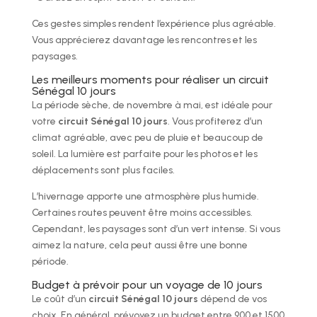
Ces gestes simples rendent l’expérience plus agréable.
Vous apprécierez davantage les rencontres et les
paysages.
Les meilleurs moments pour réaliser un circuit
Sénégal 10 jours
La période sèche, de novembre à mai, est idéale pour
votre
circuit Sénégal 10 jours
. Vous profiterez d’un
climat agréable, avec peu de pluie et beaucoup de
soleil. La lumière est parfaite pour les photos et les
déplacements sont plus faciles.
L’hivernage apporte une atmosphère plus humide.
Certaines routes peuvent être moins accessibles.
Cependant, les paysages sont d’un vert intense. Si vous
aimez la nature, cela peut aussi être une bonne
période.
Budget à prévoir pour un voyage de 10 jours
Le coût d’un
circuit Sénégal 10 jours
dépend de vos
choix. En général, prévoyez un budget entre 900 et 1500