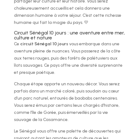
partager leur culture et leur histoire. Vous serez
chaleureusement accueillis et cela donnera une
dimension humaine à votre séjour. C’est cette richesse
humaine qui fait la magie du pays. 💛
Circuit Sénégal 10 jours : une aventure entre mer,
culture et nature
Ce
circuit Sénégal 10 jours
vous embarque dans une
aventure pleine de nuances. Vous passerez de la côte
aux terres rouges, puis des forêts de palétuviers aux
îlots sauvages. Ce pays offre une diversité surprenante
et presque poétique.
Chaque étape apporte un nouveau décor. Vous serez
parfois dans un marché coloré, puis soudain au cœur
d’un parc naturel, entourés de baobabs centenaires.
Vous serez émus par certains lieux chargés d’histoire,
comme l’île de Gorée, puis émerveillés par la vie
sauvage de la Casamance.
Le Sénégal vous offre une palette de découvertes qui
raviront autant les amateurs de culture que les