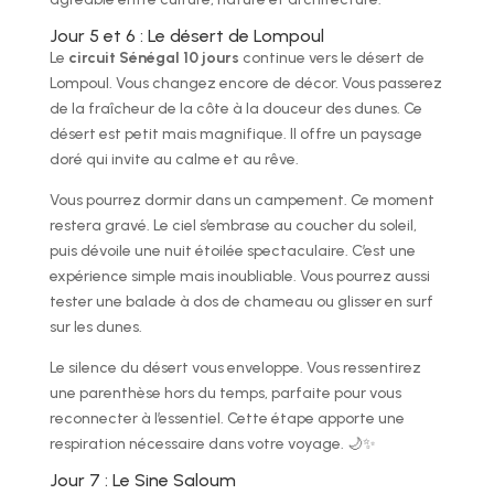
Jour 5 et 6 : Le désert de Lompoul
Le
circuit Sénégal 10 jours
continue vers le désert de
Lompoul. Vous changez encore de décor. Vous passerez
de la fraîcheur de la côte à la douceur des dunes. Ce
désert est petit mais magnifique. Il offre un paysage
doré qui invite au calme et au rêve.
Vous pourrez dormir dans un campement. Ce moment
restera gravé. Le ciel s’embrase au coucher du soleil,
puis dévoile une nuit étoilée spectaculaire. C’est une
expérience simple mais inoubliable. Vous pourrez aussi
tester une balade à dos de chameau ou glisser en surf
sur les dunes.
Le silence du désert vous enveloppe. Vous ressentirez
une parenthèse hors du temps, parfaite pour vous
reconnecter à l’essentiel. Cette étape apporte une
respiration nécessaire dans votre voyage. 🌙✨
Jour 7 : Le Sine Saloum