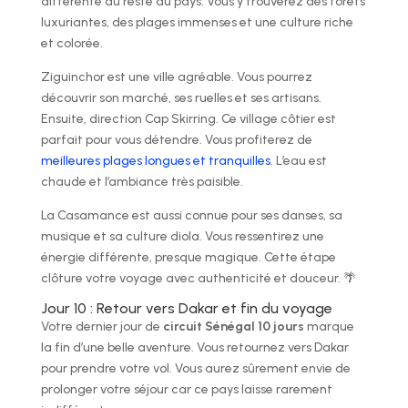
différente du reste du pays. Vous y trouverez des forêts
luxuriantes, des plages immenses et une culture riche
et colorée.
Ziguinchor est une ville agréable. Vous pourrez
découvrir son marché, ses ruelles et ses artisans.
Ensuite, direction Cap Skirring. Ce village côtier est
parfait pour vous détendre. Vous profiterez de
meilleures plages longues et tranquilles
. L’eau est
chaude et l’ambiance très paisible.
La Casamance est aussi connue pour ses danses, sa
musique et sa culture diola. Vous ressentirez une
énergie différente, presque magique. Cette étape
clôture votre voyage avec authenticité et douceur. 🌴
Jour 10 : Retour vers Dakar et fin du voyage
Votre dernier jour de
circuit Sénégal 10 jours
marque
la fin d’une belle aventure. Vous retournez vers Dakar
pour prendre votre vol. Vous aurez sûrement envie de
prolonger votre séjour car ce pays laisse rarement