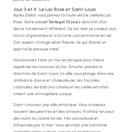
Jour 3 et 4 : Le Lac Rose et Saint-Louis
Après Dakar, vous prenez la route vers le célèbre Lac
Rose. Votre
circuit Sénégal 10 jours
s’enrichit d’un
décor totalement différent. Ce lac doit sa couleur aux
micro-organismes et à la forte concentration en sel.
Son aspect change selon l’heure, ce qui donne un
spectacle presque irréel.
Vous pouvez faire un tour en pirogue pour mieux
apprécier les nuances du lac. Ensuite, prenez la
direction de Saint-Louis. La ville vous plonge dans une
ambiance douce et chaleureuse. Les façades
coloniales, les balcons colorés et les ruelles étroites
créent une atmosphère unique.
Saint-Louis est une ville artistique. Vous croiserez
souvent des peintres et des artisans. Profitez-en pour
découvrir la cuisine locale, très savoureuse et
influencée par la mer. Vous sentirez une harmonie
agréable entre culture, nature et architecture.