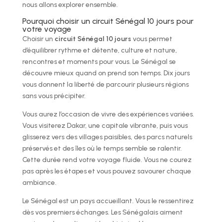
nous allons explorer ensemble.
Pourquoi choisir un circuit Sénégal 10 jours pour
votre voyage
Choisir un
circuit Sénégal 10 jours
vous permet
d’équilibrer rythme et détente, culture et nature,
rencontres et moments pour vous. Le Sénégal se
découvre mieux quand on prend son temps. Dix jours
vous donnent la liberté de parcourir plusieurs régions
sans vous précipiter.
Vous aurez l’occasion de vivre des expériences variées.
Vous visiterez Dakar, une capitale vibrante, puis vous
glisserez vers des villages paisibles, des parcs naturels
préservés et des îles où le temps semble se ralentir.
Cette durée rend votre voyage fluide. Vous ne courez
pas après les étapes et vous pouvez savourer chaque
ambiance.
Le Sénégal est un pays accueillant. Vous le ressentirez
dès vos premiers échanges. Les Sénégalais aiment