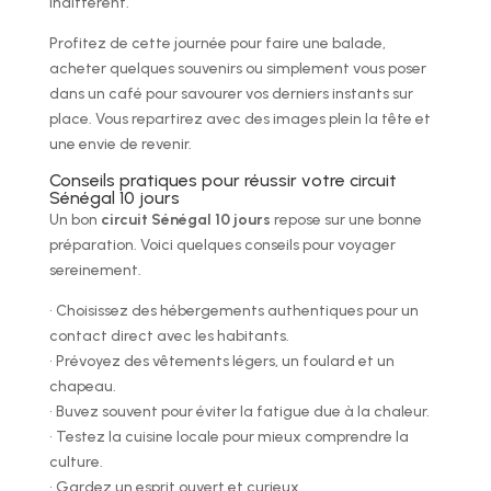
indifférent.
Profitez de cette journée pour faire une balade,
acheter quelques souvenirs ou simplement vous poser
dans un café pour savourer vos derniers instants sur
place. Vous repartirez avec des images plein la tête et
une envie de revenir.
Conseils pratiques pour réussir votre circuit
Sénégal 10 jours
Un bon
circuit Sénégal 10 jours
repose sur une bonne
préparation. Voici quelques conseils pour voyager
sereinement.
• Choisissez des hébergements authentiques pour un
contact direct avec les habitants.
• Prévoyez des vêtements légers, un foulard et un
chapeau.
• Buvez souvent pour éviter la fatigue due à la chaleur.
• Testez la cuisine locale pour mieux comprendre la
culture.
• Gardez un esprit ouvert et curieux.