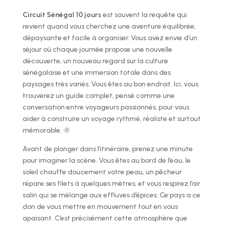
Circuit Sénégal 10 jours
est souvent la requête qui
revient quand vous cherchez une aventure équilibrée,
dépaysante et facile à organiser. Vous avez envie d’un
séjour où chaque journée propose une nouvelle
découverte, un nouveau regard sur la culture
sénégalaise et une immersion totale dans des
paysages très variés. Vous êtes au bon endroit. Ici, vous
trouverez un guide complet, pensé comme une
conversation entre voyageurs passionnés, pour vous
aider à construire un voyage rythmé, réaliste et surtout
mémorable. 🌞
Avant de plonger dans l’itinéraire, prenez une minute
pour imaginer la scène. Vous êtes au bord de l’eau, le
soleil chauffe doucement votre peau, un pêcheur
répare ses filets à quelques mètres, et vous respirez l’air
salin qui se mélange aux effluves d’épices. Ce pays a ce
don de vous mettre en mouvement tout en vous
apaisant. C’est précisément cette atmosphère que