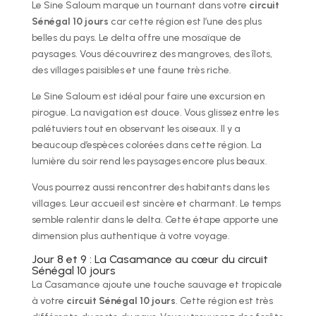
Le Sine Saloum marque un tournant dans votre
circuit
Sénégal 10 jours
car cette région est l’une des plus
belles du pays. Le delta offre une mosaïque de
paysages. Vous découvrirez des mangroves, des îlots,
des villages paisibles et une faune très riche.
Le Sine Saloum est idéal pour faire une excursion en
pirogue. La navigation est douce. Vous glissez entre les
palétuviers tout en observant les oiseaux. Il y a
beaucoup d’espèces colorées dans cette région. La
lumière du soir rend les paysages encore plus beaux.
Vous pourrez aussi rencontrer des habitants dans les
villages. Leur accueil est sincère et charmant. Le temps
semble ralentir dans le delta. Cette étape apporte une
dimension plus authentique à votre voyage.
Jour 8 et 9 : La Casamance au cœur du circuit
Sénégal 10 jours
La Casamance ajoute une touche sauvage et tropicale
à votre
circuit Sénégal 10 jours
. Cette région est très