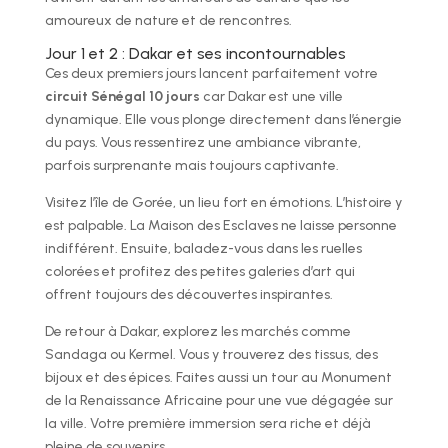
amoureux de nature et de rencontres.
Jour 1 et 2 : Dakar et ses incontournables
Ces deux premiers jours lancent parfaitement votre
circuit Sénégal 10 jours
car Dakar est une ville
dynamique. Elle vous plonge directement dans l’énergie
du pays. Vous ressentirez une ambiance vibrante,
parfois surprenante mais toujours captivante.
Visitez l’île de Gorée, un lieu fort en émotions. L’histoire y
est palpable. La Maison des Esclaves ne laisse personne
indifférent. Ensuite, baladez-vous dans les ruelles
colorées et profitez des petites galeries d’art qui
offrent toujours des découvertes inspirantes.
De retour à Dakar, explorez les marchés comme
Sandaga ou Kermel. Vous y trouverez des tissus, des
bijoux et des épices. Faites aussi un tour au Monument
de la Renaissance Africaine pour une vue dégagée sur
la ville. Votre première immersion sera riche et déjà
pleine de souvenirs.