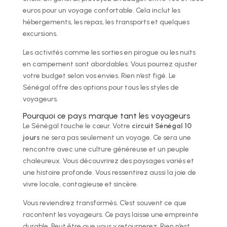
euros pour un voyage confortable. Cela inclut les
hébergements, les repas, les transports et quelques
excursions.
Les activités comme les sorties en pirogue ou les nuits
en campement sont abordables. Vous pourrez ajuster
votre budget selon vos envies. Rien n’est figé. Le
Sénégal offre des options pour tous les styles de
voyageurs.
Pourquoi ce pays marque tant les voyageurs
Le Sénégal touche le cœur. Votre
circuit Sénégal 10
jours
ne sera pas seulement un voyage. Ce sera une
rencontre avec une culture généreuse et un peuple
chaleureux. Vous découvrirez des paysages variés et
une histoire profonde. Vous ressentirez aussi la joie de
vivre locale, contagieuse et sincère.
Vous reviendrez transformés. C’est souvent ce que
racontent les voyageurs. Ce pays laisse une empreinte
durable. Peut être que vous y retournerez. Rien n’est